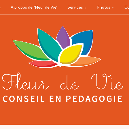
e
A propos de “Fleur de Vie”
Services
Photos
Co