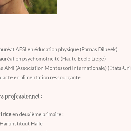
auréat AESI en éducation physique (Parnas Dilbeek)
auréat en psychomotricité (Haute Ecole Liège)
e AMI (Association Montessori Internationale) (Etats-Uni
dacte en alimentation ressourçante
s professionnel :
utrice
en deuxième primaire :
Hartinstituut Halle