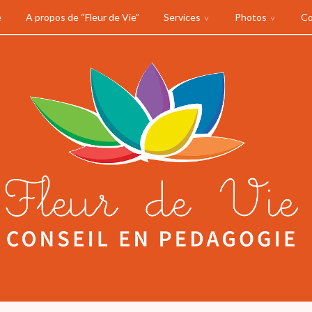
e
A propos de “Fleur de Vie”
Services
Photos
Co