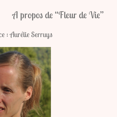
A propos de “Fleur de Vie”
ce : Aurélie Serruys