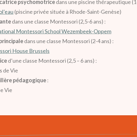
atrice psychomotrice
dans une piscine thérapeutique (1-
ol’eau
(piscine privée située à Rhode-Saint-Genèse)
ante
dans une classe Montessori (2,5-6 ans) :
ational Montessori School Wezembeek-Oppem
principale
dans une classe Montessori (2-4 ans) :
sori House Brussels
ice
d’une classe Montessori (2,5 – 6 ans) :
s de Vie
illère pédagogique
:
de Vie