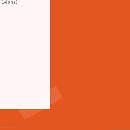
14 ans) :