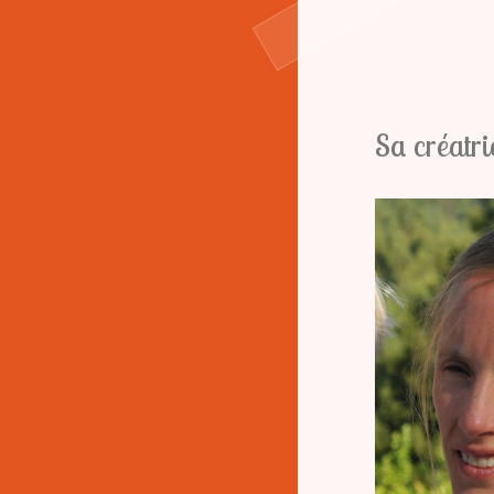
Fleur de Vie
Sa créatri