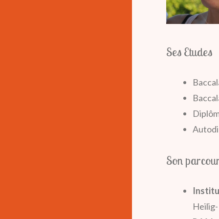
Ses Etudes
Baccal
Baccal
Diplôm
Autodi
Son parcour
Instit
Heilig-